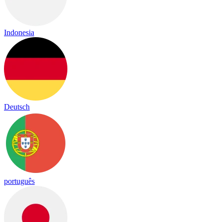
Indonesia
Deutsch
português