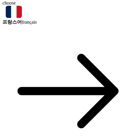
choose
프랑스어
français