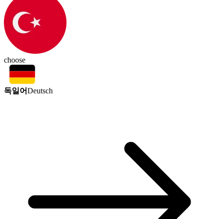
choose
독일어
Deutsch