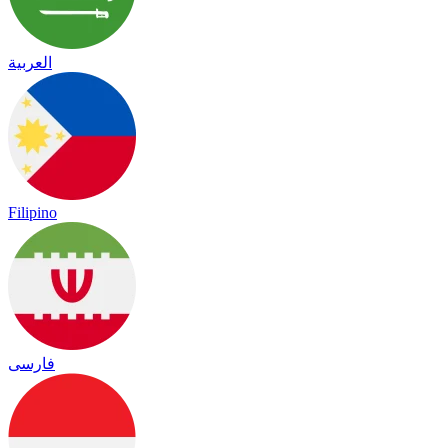
العربية
Filipino
فارسی