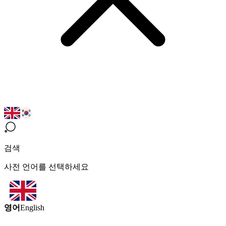
검색
사전 언어를 선택하세요
영어
English