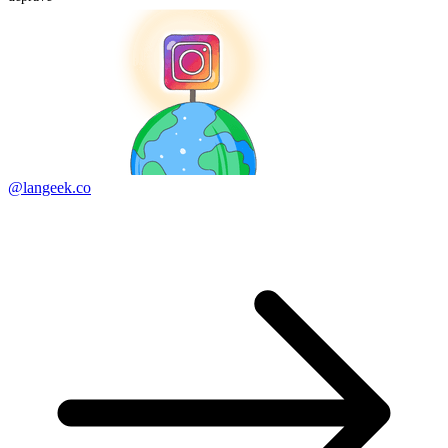
@langeek.co