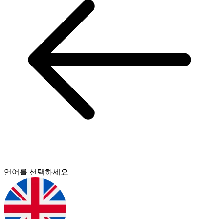
언어를 선택하세요