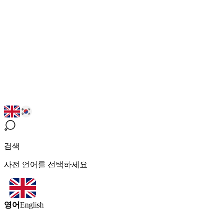
검색
사전 언어를 선택하세요
영어
English