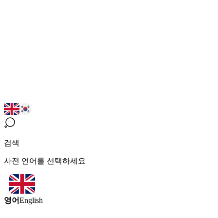
검색
사전 언어를 선택하세요
영어
English