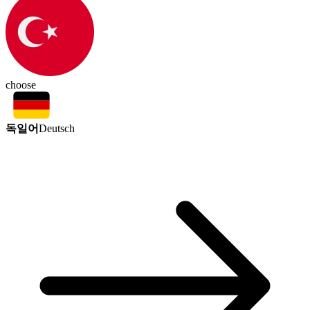
choose
독일어
Deutsch