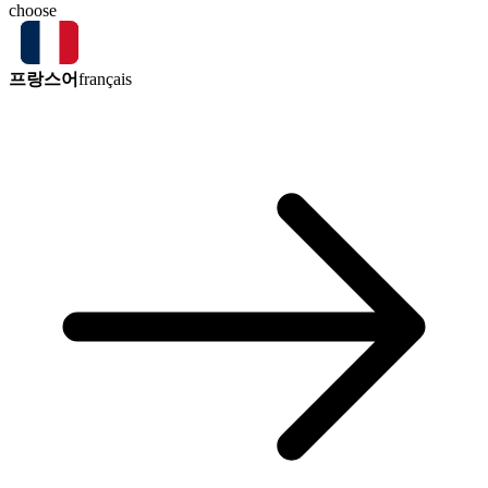
choose
프랑스어
français