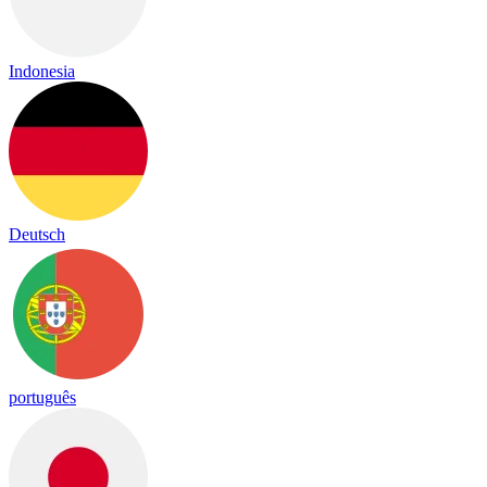
Indonesia
Deutsch
português