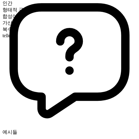
인간
형태적 구성
합성어
가산
복수형
tellers
예시들