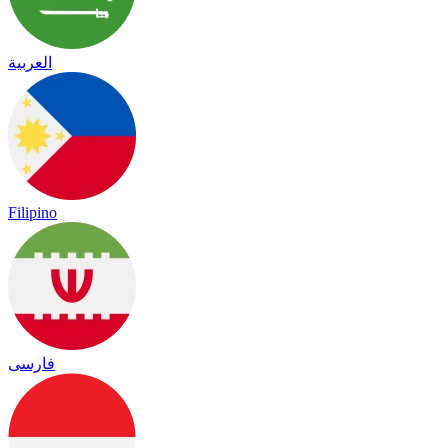
العربية
Filipino
فارسی