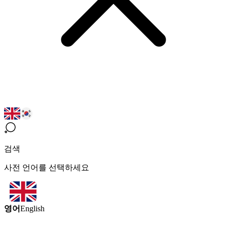
검색
사전 언어를 선택하세요
영어
English