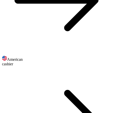
American
cashier