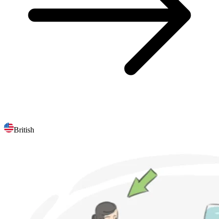
British