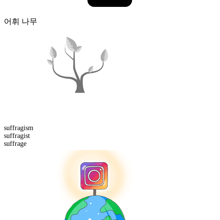
어휘 나무
suffragism
suffragist
suffrage