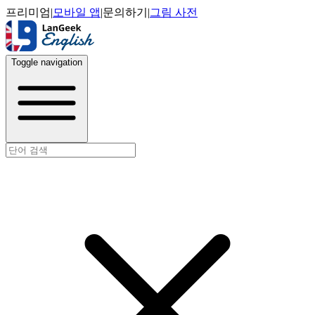
프리미엄
|
모바일 앱
|
문의하기
|
그림 사전
Toggle navigation