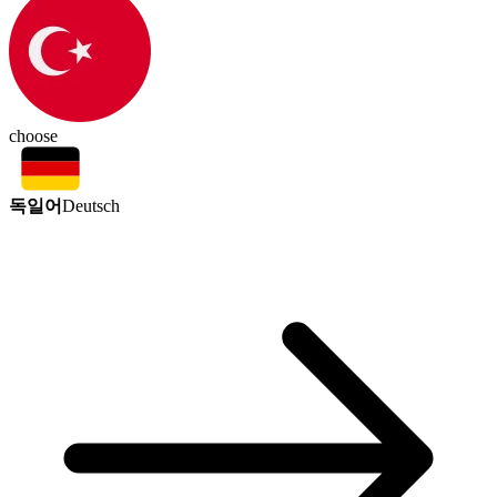
choose
독일어
Deutsch