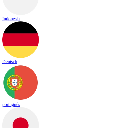
Indonesia
Deutsch
português