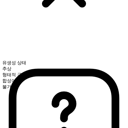
유생성 상태
추상
형태적 구성
합성어
불가산