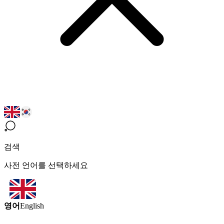
검색
사전 언어를 선택하세요
영어
English