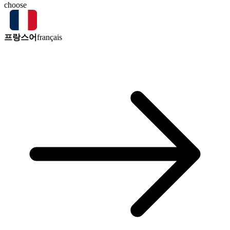
choose
프랑스어
français