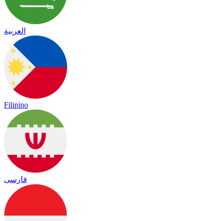
العربية
Filipino
فارسی