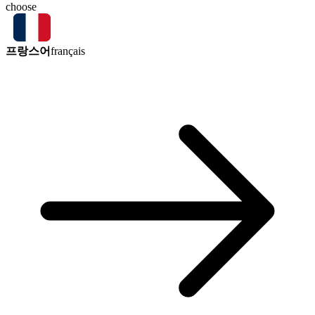
choose
프랑스어
français