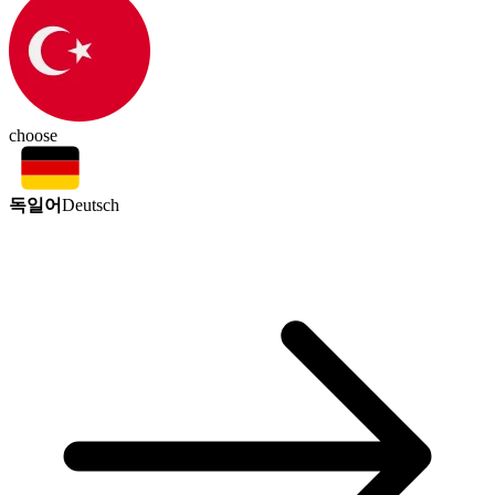
choose
독일어
Deutsch