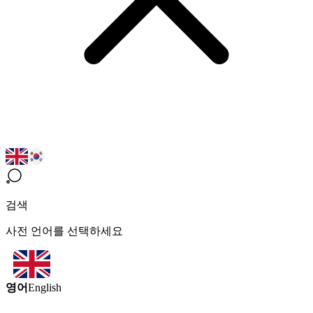
검색
사전 언어를 선택하세요
영어
English