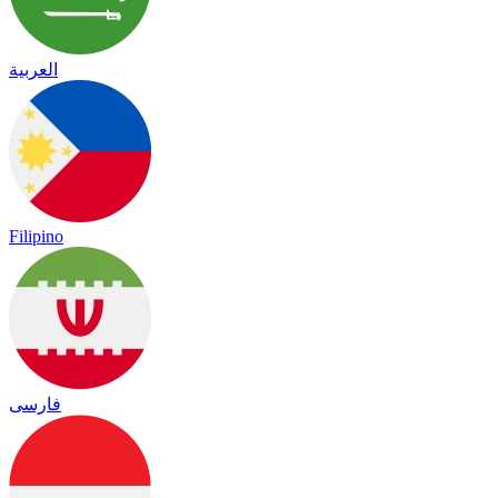
العربية
Filipino
فارسی