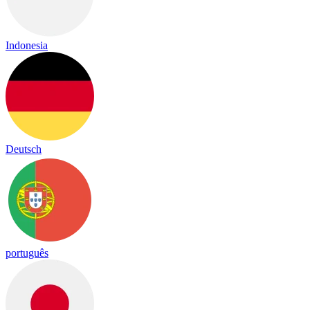
Indonesia
Deutsch
português