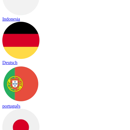
Indonesia
Deutsch
português