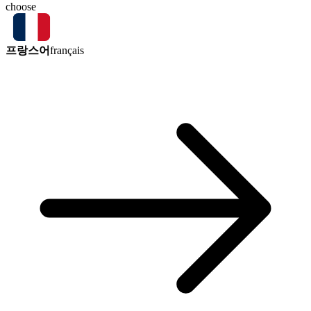
choose
프랑스어
français