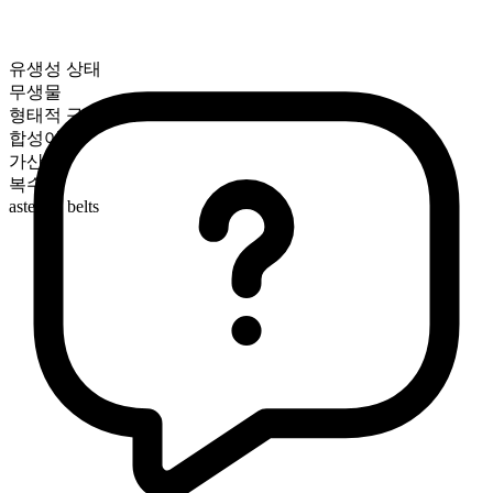
유생성 상태
무생물
형태적 구성
합성어
가산
복수형
asteroid belts