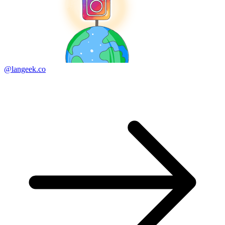
@langeek.co