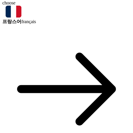
choose
프랑스어
français