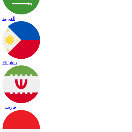
العربية
Filipino
فارسی