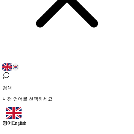
검색
사전 언어를 선택하세요
영어
English