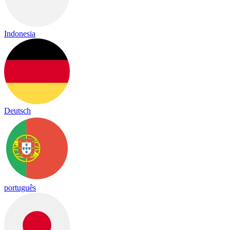
Indonesia
Deutsch
português