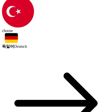
choose
독일어
Deutsch