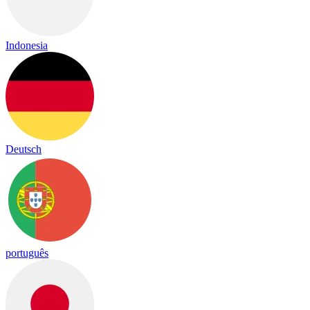
Indonesia
Deutsch
português