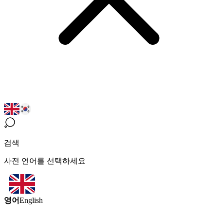
검색
사전 언어를 선택하세요
영어
English