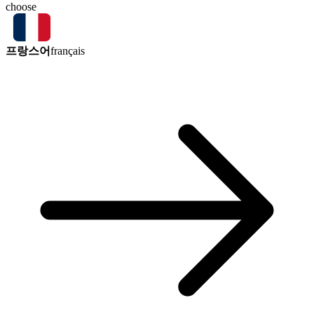
choose
프랑스어
français