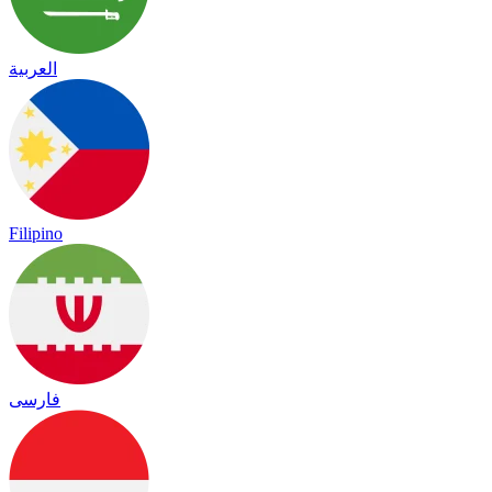
العربية
Filipino
فارسی