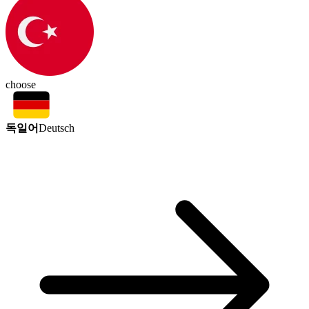
choose
독일어
Deutsch