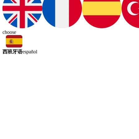
choose
西班牙语
español