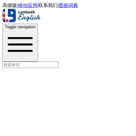
高级版
|
移动应用
|
联系我们
|
图画词典
Toggle navigation