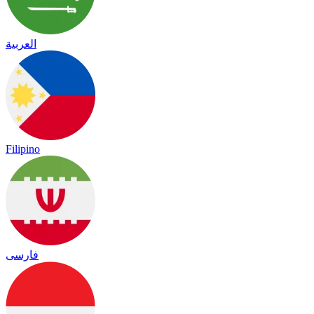
العربية
Filipino
فارسی