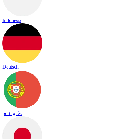
Indonesia
Deutsch
português