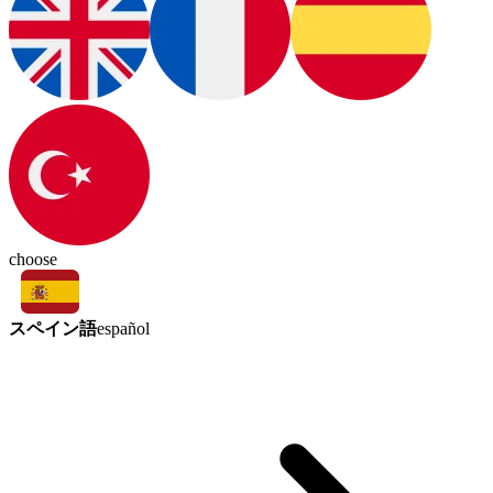
choose
スペイン語
español