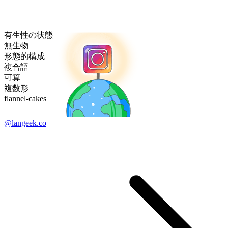
有生性の状態
無生物
形態的構成
複合語
可算
複数形
flannel-cakes
@langeek.co