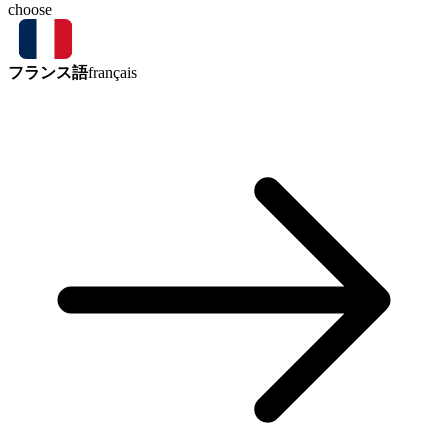
choose
フランス語
français