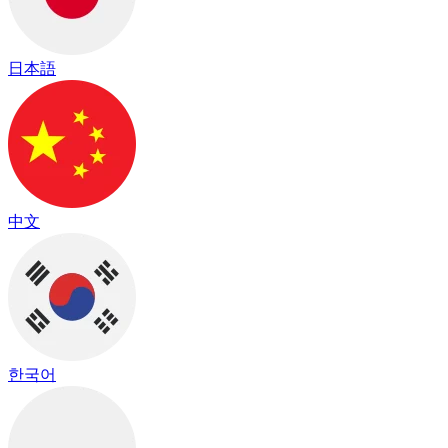
日本語
中文
한국어