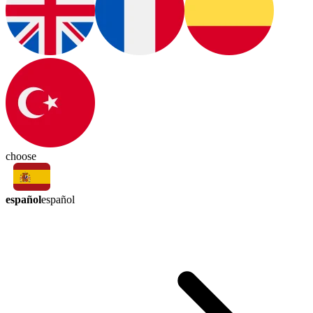
choose
español
español