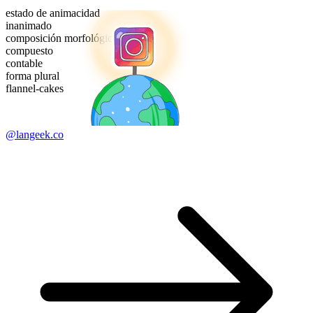
estado de animacidad
inanimado
composición morfológica
compuesto
contable
forma plural
flannel-cakes
@langeek.co