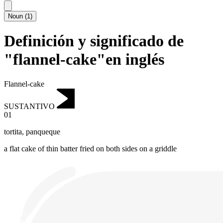
Noun
(
1
)
Definición y significado de
"flannel-cake"en inglés
Flannel-cake
SUSTANTIVO
01
tortita
,
panqueque
a flat cake of thin batter fried on both sides on a griddle