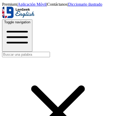
Premium
|
Aplicación Móvil
|
Contáctanos
|
Diccionario ilustrado
Toggle navigation