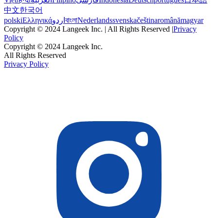
中文
한국어
polski
Ελληνικά
اردو
বাংলা
Nederlands
svenska
čeština
română
magyar
Copyright © 2024 Langeek Inc. | All Rights Reserved |
Privacy
Policy
Copyright © 2024 Langeek Inc.
All Rights Reserved
Privacy Policy