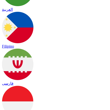
العربية
Filipino
فارسی