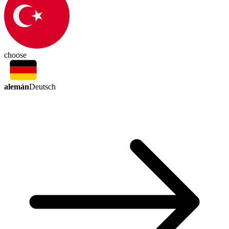
choose
alemán
Deutsch