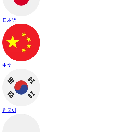
日本語
中文
한국어