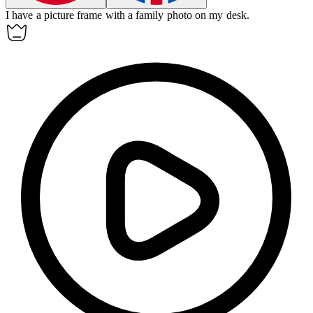
I have a picture frame with a family photo on my
desk
.