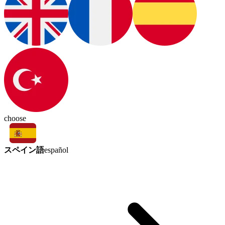
choose
スペイン語
español