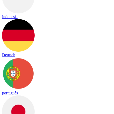
Indonesia
Deutsch
português