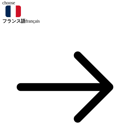
choose
フランス語
français