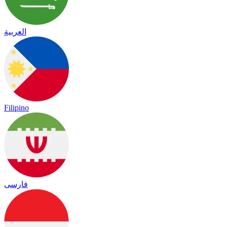
العربية
Filipino
فارسی