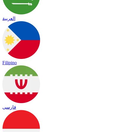
العربية
Filipino
فارسی