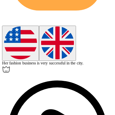
Her fashion business is very successful in the city.