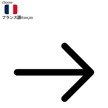
choose
フランス語
français