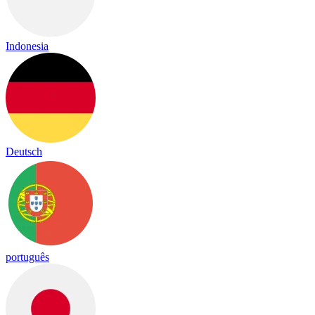
Indonesia
Deutsch
português