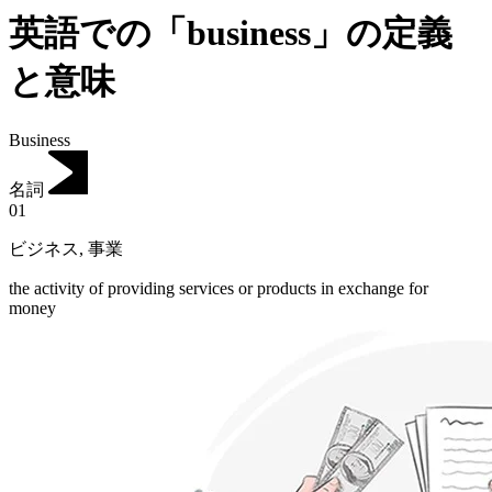
英語での「business」の定義
と意味
Business
名詞
01
ビジネス
,
事業
the activity of providing services or products in exchange for
money