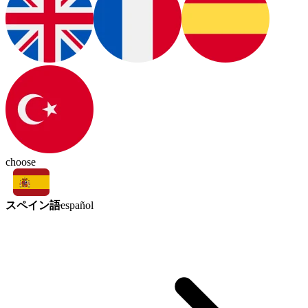
choose
スペイン語
español