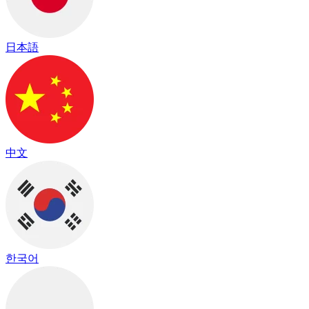
日本語
中文
한국어