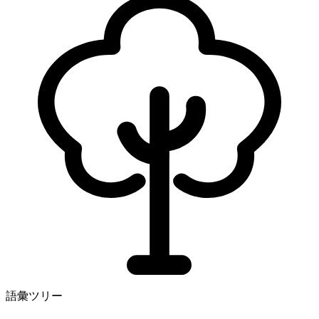
語彙ツリー