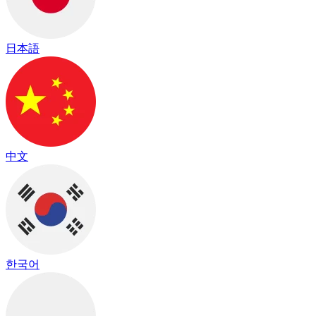
日本語
中文
한국어