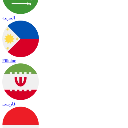
العربية
Filipino
فارسی