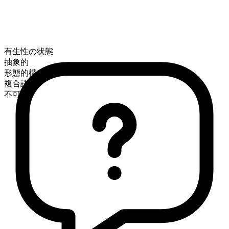
有生性の状態
抽象的
形態的構成
複合語
不可算