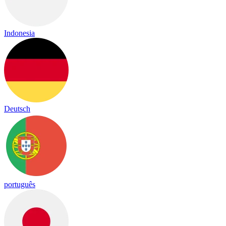
Indonesia
Deutsch
português