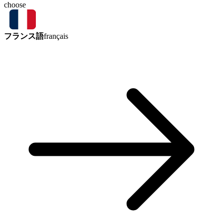
choose
フランス語
français