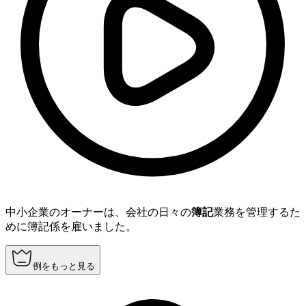
中小企業のオーナーは、会社の日々の
簿記
業務を管理するた
めに簿記係を雇いました。
例をもっと見る