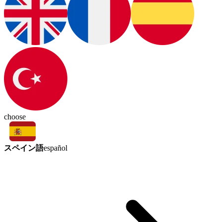
choose
スペイン語
español