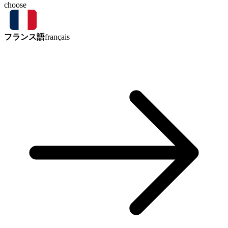
choose
フランス語
français