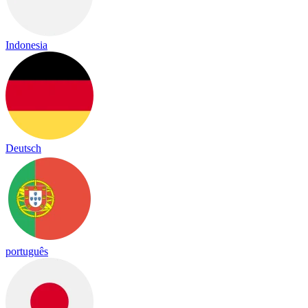
Indonesia
Deutsch
português