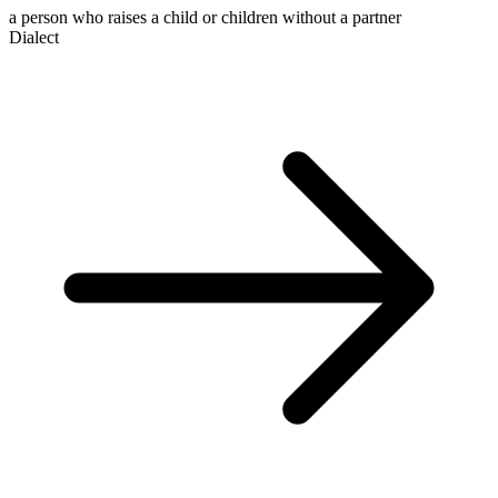
a person who raises a child or children without a partner
Dialect