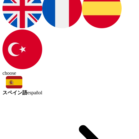
choose
スペイン語
español