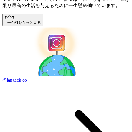
限り最高の生活を与えるために一生懸命働いています。
例をもっと見る
@langeek.co