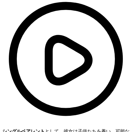
シングルペアレント
として、彼女は子供たちを養い、可能な