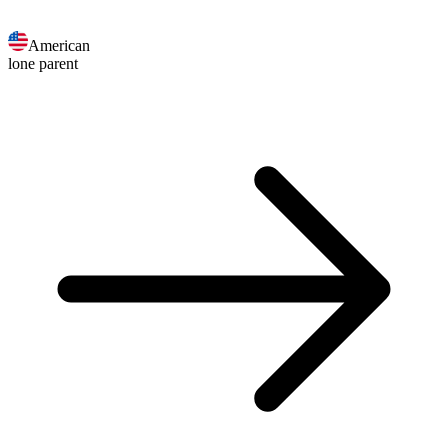
American
lone parent