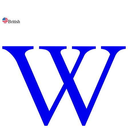
British