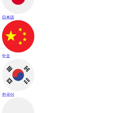
日本語
中文
한국어