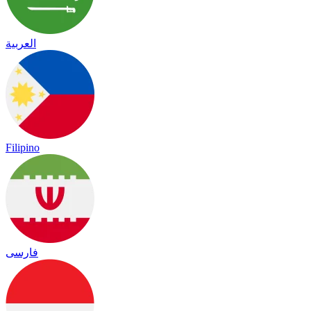
العربية
Filipino
فارسی