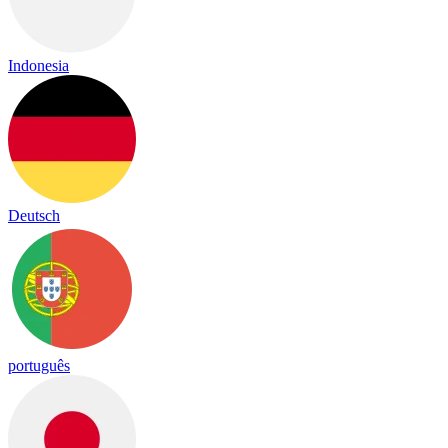
Indonesia
Deutsch
português