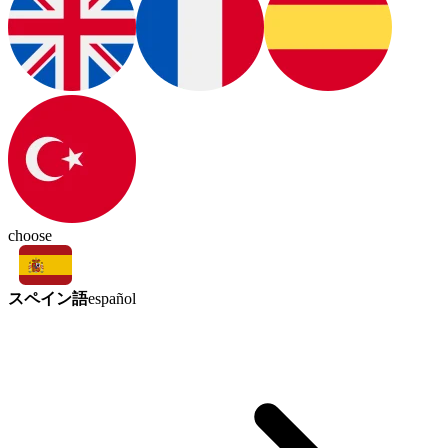
choose
スペイン語
español