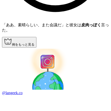
「ああ、素晴らしい、また会議だ」と彼女は
皮肉っぽく
言っ
た。
例をもっと見る
@langeek.co