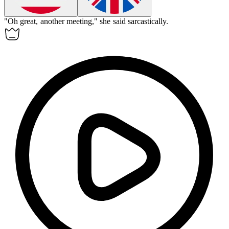
"Oh great, another meeting," she said
sarcastically
.