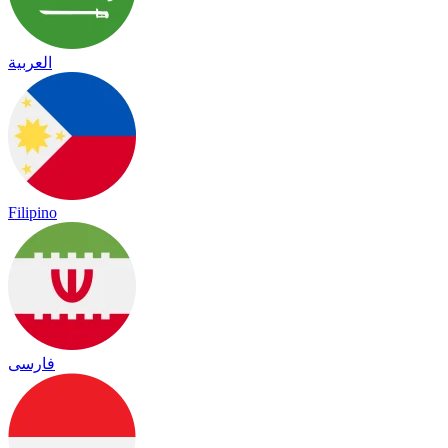
العربية
Filipino
فارسی