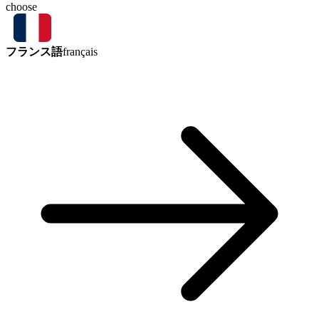
choose
フランス語
français