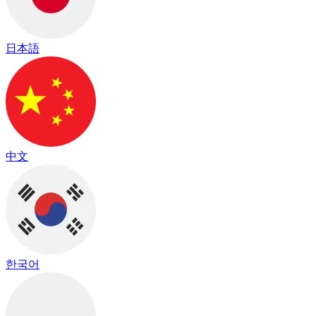
日本語
中文
한국어