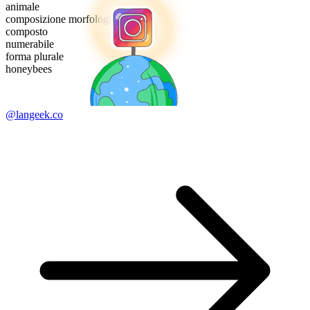
animale
composizione morfologica
composto
numerabile
forma plurale
honeybees
@langeek.co