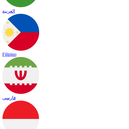
العربية
Filipino
فارسی