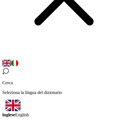
Cerca
Seleziona la lingua del dizionario
inglese
English