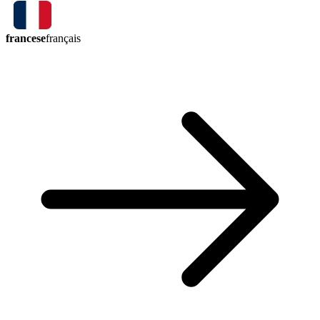
francese
français