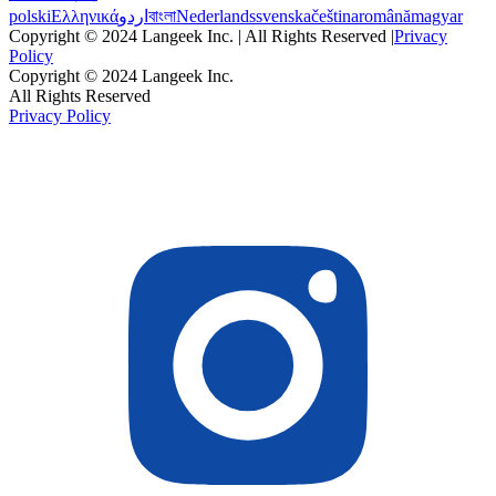
polski
Ελληνικά
اردو
বাংলা
Nederlands
svenska
čeština
română
magyar
Copyright © 2024 Langeek Inc. | All Rights Reserved |
Privacy
Policy
Copyright © 2024 Langeek Inc.
All Rights Reserved
Privacy Policy