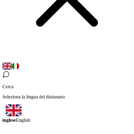
Cerca
Seleziona la lingua del dizionario
inglese
English