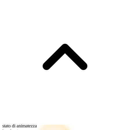
stato di animatezza