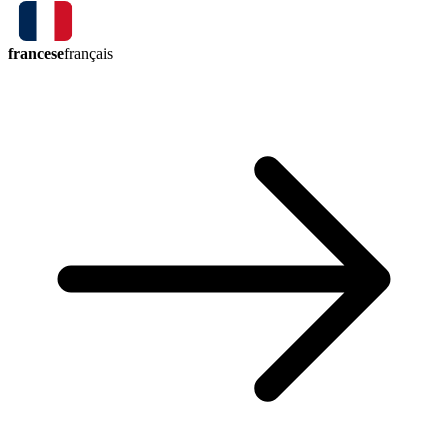
francese
français