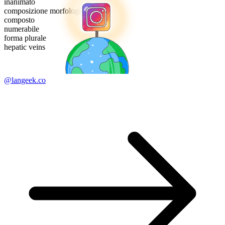
inanimato
composizione morfologica
composto
numerabile
forma plurale
hepatic veins
@langeek.co