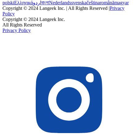
polski
Ελληνικά
اردو
বাংলা
Nederlands
svenska
čeština
română
magyar
Copyright © 2024 Langeek Inc. | All Rights Reserved |
Privacy
Policy
Copyright © 2024 Langeek Inc.
All Rights Reserved
Privacy Policy