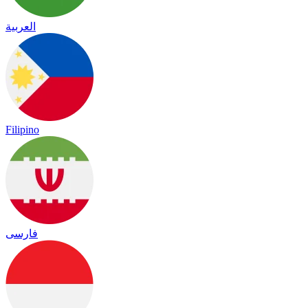
العربية
Filipino
فارسی