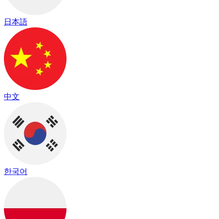
日本語
中文
한국어