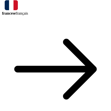
francese
français