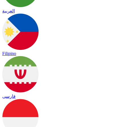
العربية
Filipino
فارسی