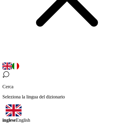
Cerca
Seleziona la lingua del dizionario
inglese
English