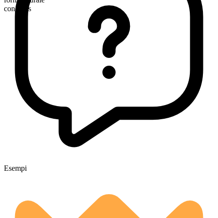
concerns
Esempi