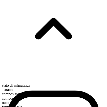
stato di animatezza
astratto
composizione morfologica
composto
numerabile
forma plurale