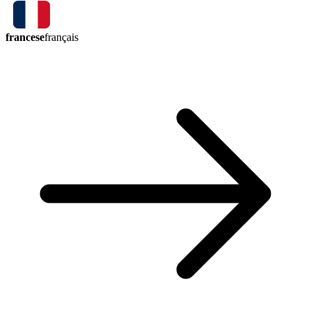
francese
français