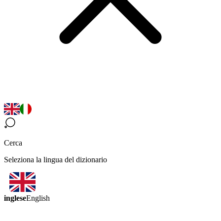
Cerca
Seleziona la lingua del dizionario
inglese
English