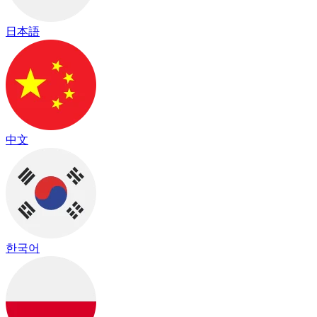
日本語
中文
한국어