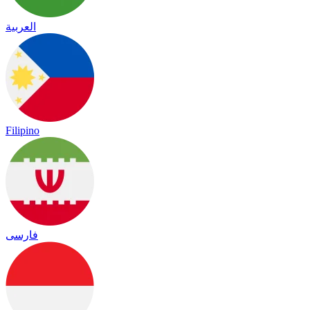
العربية
Filipino
فارسی