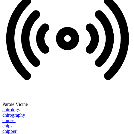
Parole Vicine
chirology
chirography
chipset
chips
chipper