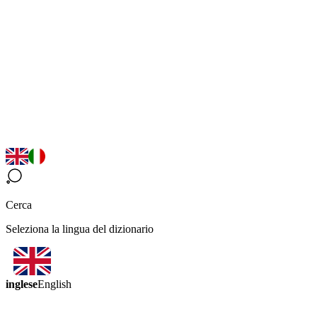
Cerca
Seleziona la lingua del dizionario
inglese
English