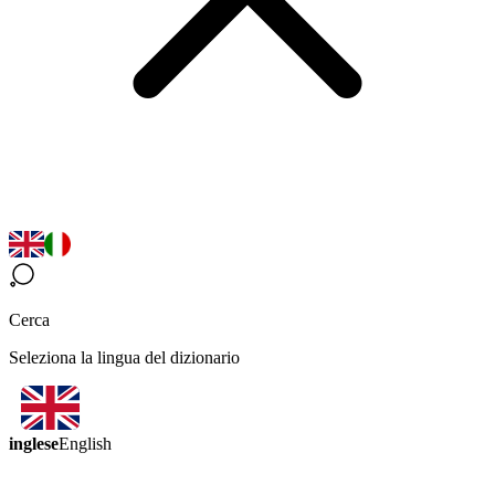
Cerca
Seleziona la lingua del dizionario
inglese
English