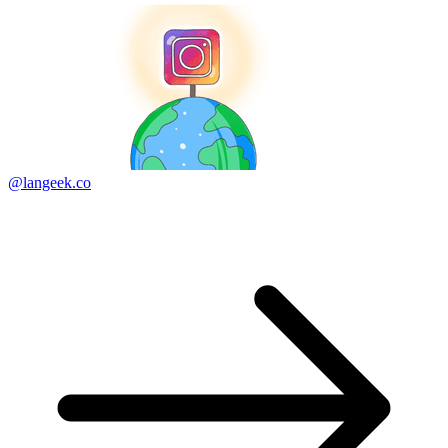
@langeek.co