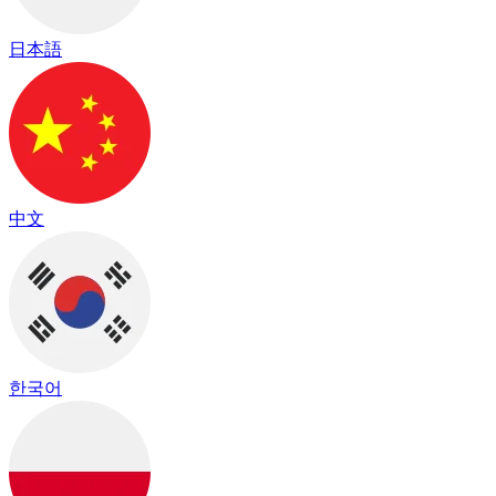
日本語
中文
한국어