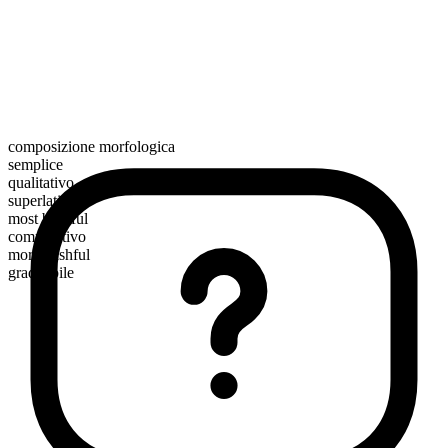
composizione morfologica
semplice
qualitativo
superlativo
most bashful
comparativo
more bashful
graduabile