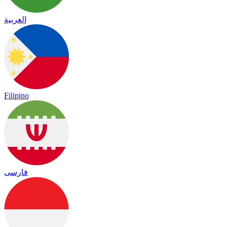
العربية
Filipino
فارسی