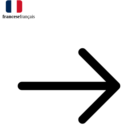
francese
français