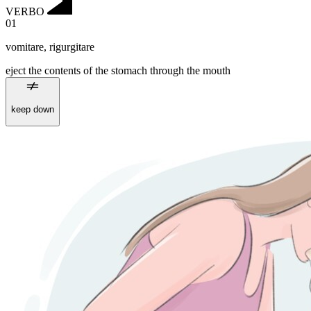
VERBO
01
vomitare
,
rigurgitare
eject the contents of the stomach through the mouth
keep down