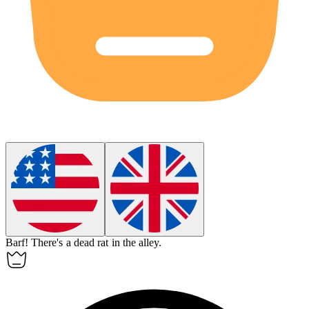
Barf!
There's a dead rat in the alley.