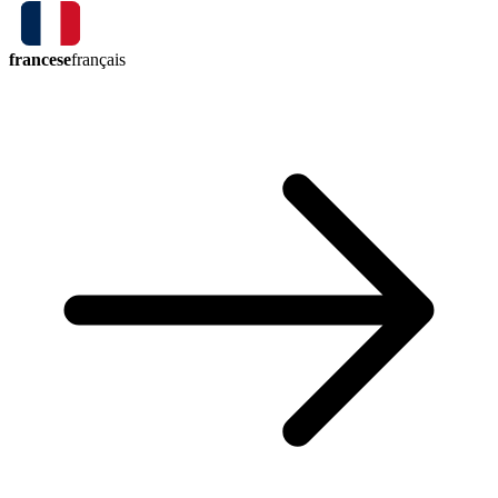
francese
français