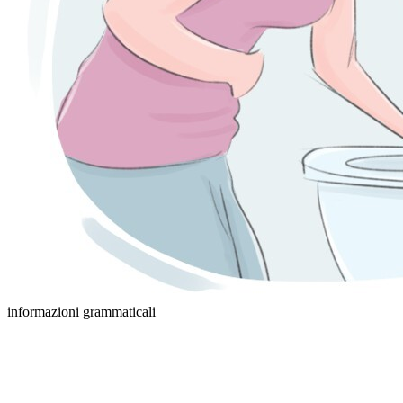
informazioni grammaticali