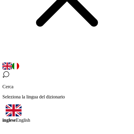
Cerca
Seleziona la lingua del dizionario
inglese
English