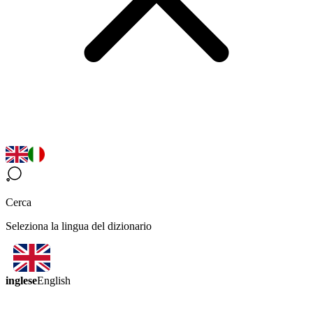
Cerca
Seleziona la lingua del dizionario
inglese
English