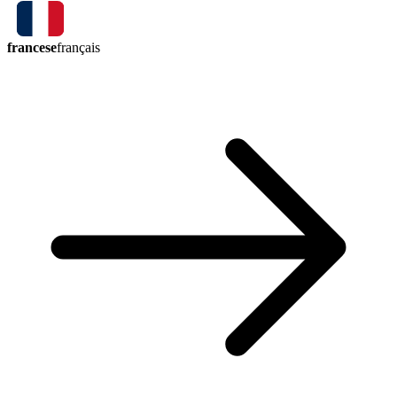
francese
français