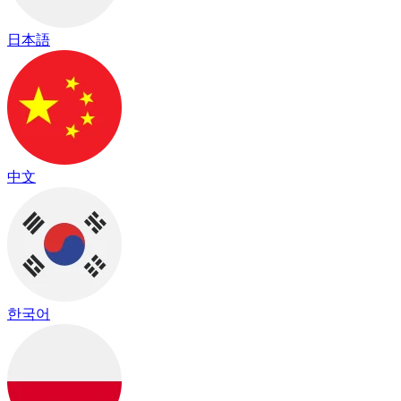
日本語
中文
한국어