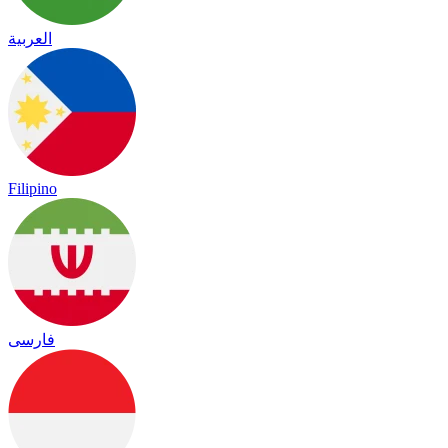
العربية
Filipino
فارسی