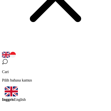
Cari
Pilih bahasa kamus
Inggris
English