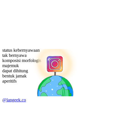
status kebernyawaan
tak bernyawa
komposisi morfologis
majemuk
dapat dihitung
bentuk jamak
aperitifs
@langeek.co