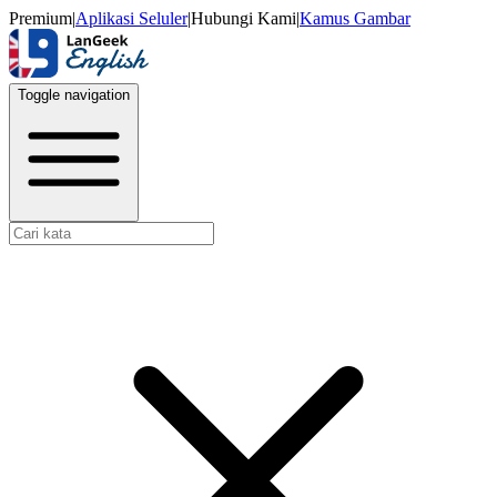
Premium
|
Aplikasi Seluler
|
Hubungi Kami
|
Kamus Gambar
Toggle navigation