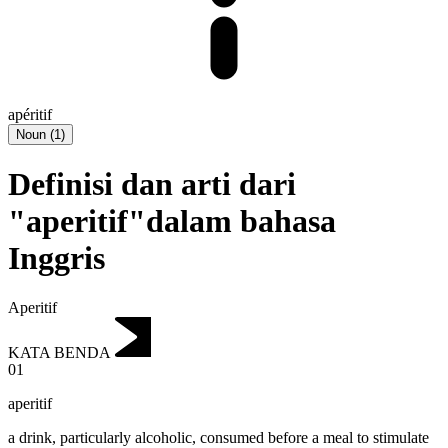
apéritif
Noun
(
1
)
Definisi dan arti dari
"aperitif"dalam bahasa
Inggris
Aperitif
KATA BENDA
01
aperitif
a drink, particularly alcoholic, consumed before a meal to stimulate