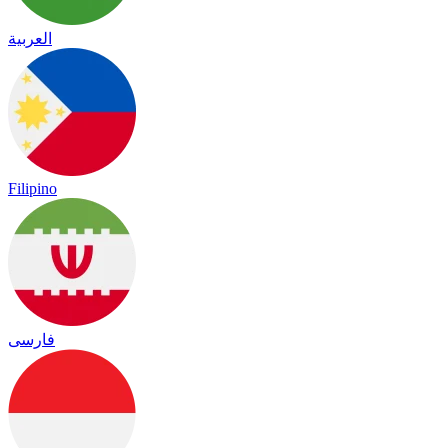
العربية
Filipino
فارسی