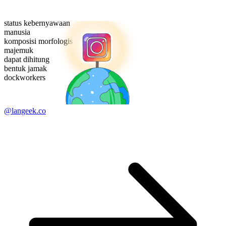
status kebernyawaan
manusia
komposisi morfologis
majemuk
dapat dihitung
bentuk jamak
dockworkers
@langeek.co