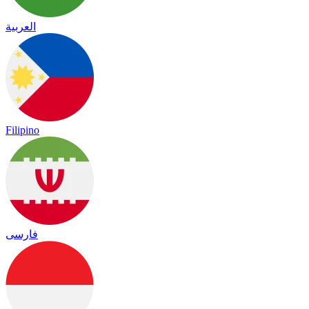
العربية
Filipino
فارسی