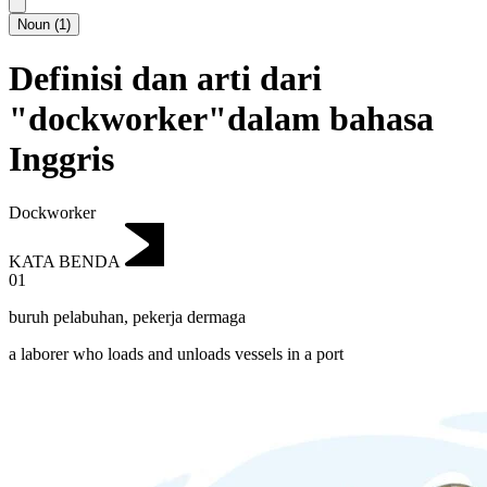
Noun
(
1
)
Definisi dan arti dari
"dockworker"dalam bahasa
Inggris
Dockworker
KATA BENDA
01
buruh pelabuhan
,
pekerja dermaga
a laborer who loads and unloads vessels in a port