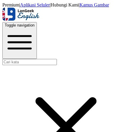
Premium
|
Aplikasi Seluler
|
Hubungi Kami
|
Kamus Gambar
Toggle navigation