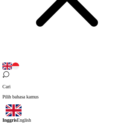
Cari
Pilih bahasa kamus
Inggris
English