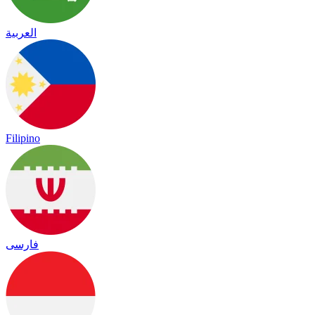
العربية
Filipino
فارسی