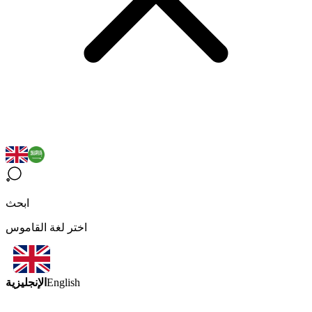
ابحث
اختر لغة القاموس
الإنجليزية
English