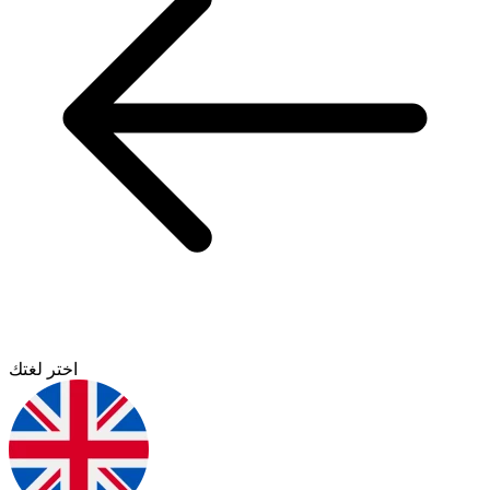
اختر لغتك