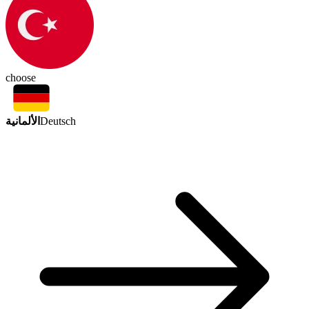
choose
الألمانية
Deutsch