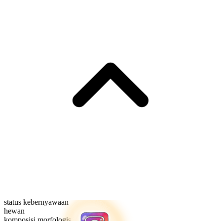
status kebernyawaan
hewan
komposisi morfologis