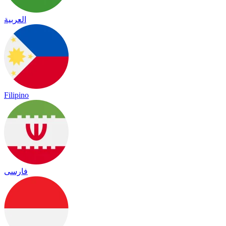
العربية
Filipino
فارسی