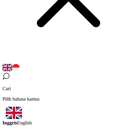
Cari
Pilih bahasa kamus
Inggris
English