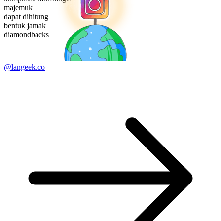
majemuk
dapat dihitung
bentuk jamak
diamondbacks
@langeek.co