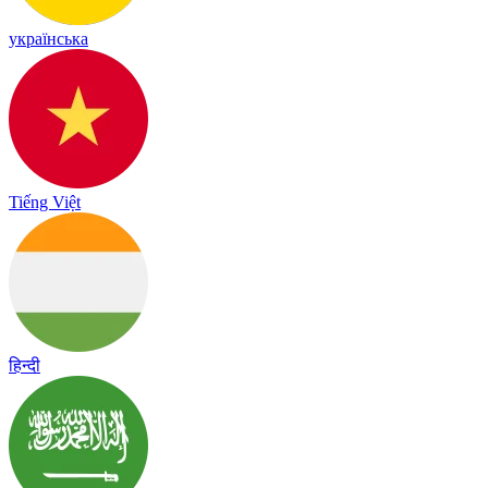
українська
Tiếng Việt
हिन्दी