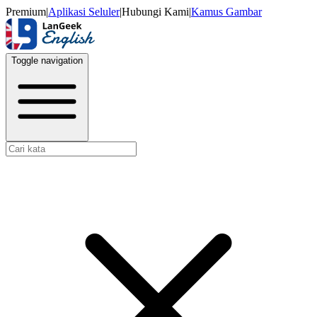
Premium
|
Aplikasi Seluler
|
Hubungi Kami
|
Kamus Gambar
Toggle navigation