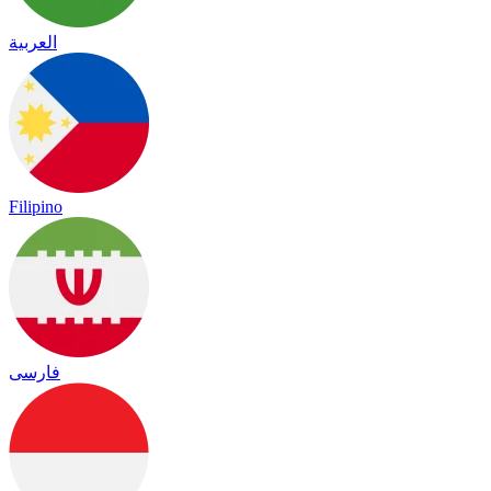
العربية
Filipino
فارسی