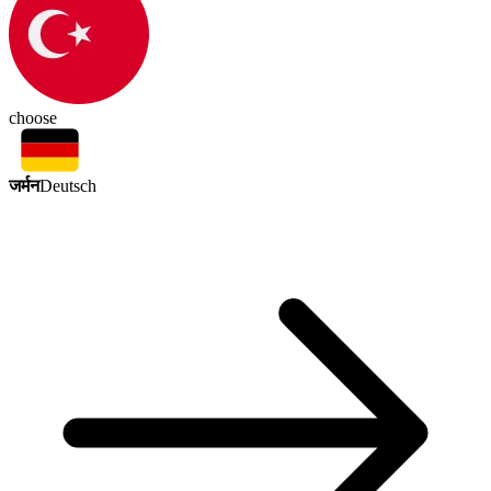
choose
जर्मन
Deutsch