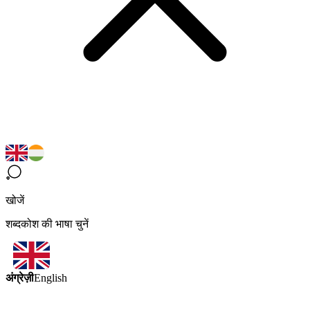
खोजें
शब्दकोश की भाषा चुनें
अंग्रेज़ी
English