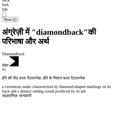
back
bæk
bāk
Noun
(
1
)
अंग्रेज़ी में "diamondback"की
परिभाषा और अर्थ
Diamondback
संज्ञा
01
हीरे की पीठ वाला रैटलस्नेक
,
हीरे के निशान वाला रैटलस्नेक
a venomous snake characterized by diamond-shaped markings on its
back and a distinct rattling sound produced by its tail
व्याकरणिक जानकारी