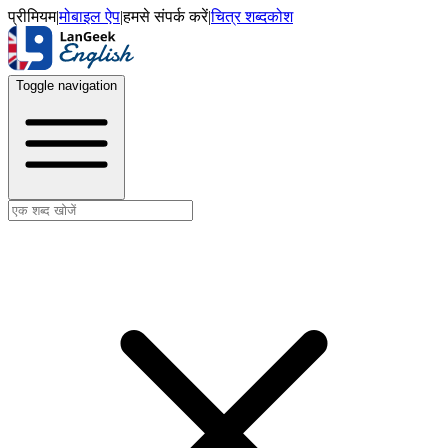
प्रीमियम
|
मोबाइल ऐप
|
हमसे संपर्क करें
|
चित्र शब्दकोश
Toggle navigation