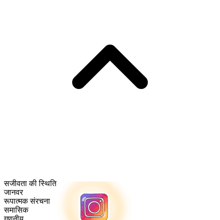
सजीवता की स्थिति
जानवर
रूपात्मक संरचना
समासिक
गणनीय