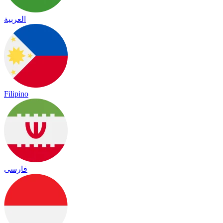
العربية
Filipino
فارسی