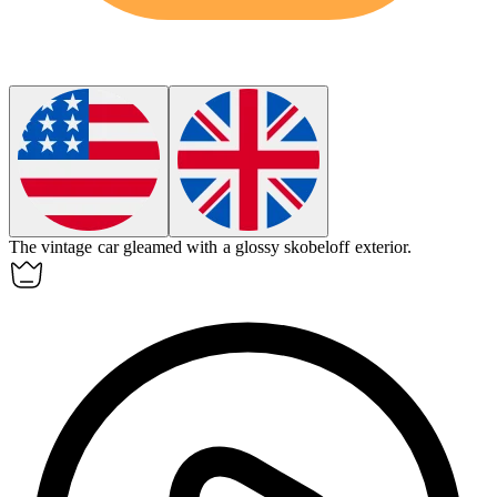
The vintage car gleamed with a glossy skobeloff exterior.