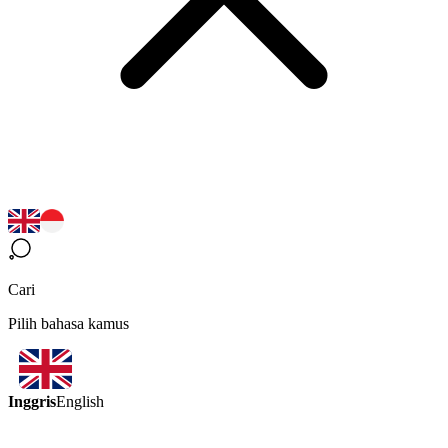
Cari
Pilih bahasa kamus
Inggris
English