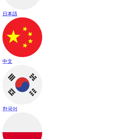
日本語
中文
한국어