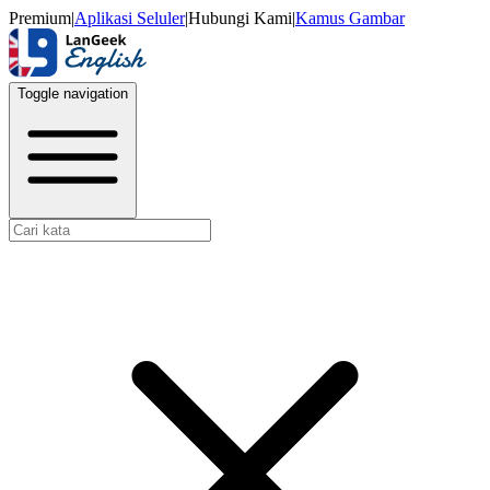
Premium
|
Aplikasi Seluler
|
Hubungi Kami
|
Kamus Gambar
Toggle navigation