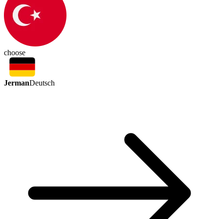
choose
Jerman
Deutsch