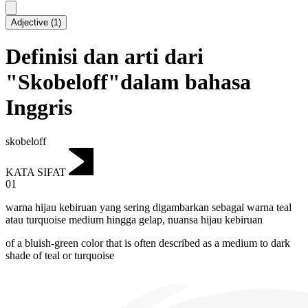
Adjective
(
1
)
Definisi dan arti dari
"Skobeloff"dalam bahasa
Inggris
skobeloff
KATA SIFAT
01
warna hijau kebiruan yang sering digambarkan sebagai warna teal
atau turquoise medium hingga gelap
,
nuansa hijau kebiruan
of a bluish-green color that is often described as a medium to dark
shade of teal or turquoise