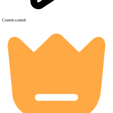
Contoh-contoh