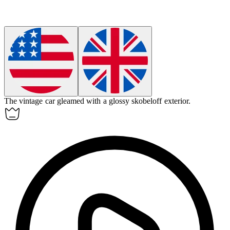
The vintage car gleamed with a glossy skobeloff exterior.