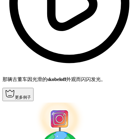
那辆古董车因光滑的
skobeloff
外观而闪闪发光。
更多例子