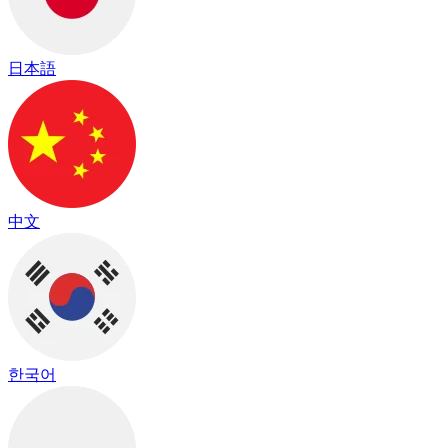
日本語
中文
한국어