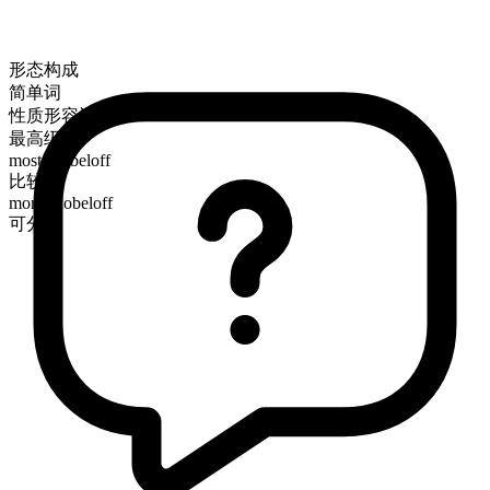
形态构成
简单词
性质形容词
最高级
most skobeloff
比较级
more skobeloff
可分级