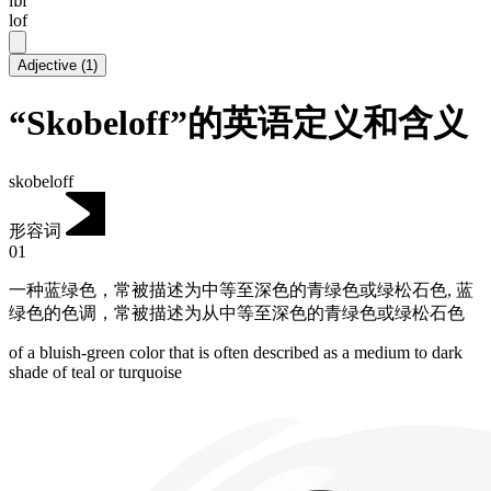
lɒf
lof
Adjective
(
1
)
“Skobeloff”的英语定义和含义
skobeloff
形容词
01
一种蓝绿色，常被描述为中等至深色的青绿色或绿松石色
,
蓝
绿色的色调，常被描述为从中等至深色的青绿色或绿松石色
of a bluish-green color that is often described as a medium to dark
shade of teal or turquoise