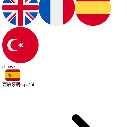
choose
西班牙语
español