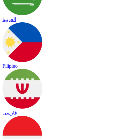
العربية
Filipino
فارسی