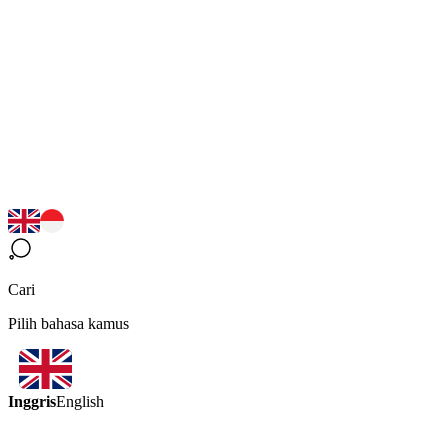
Cari
Pilih bahasa kamus
Inggris
English