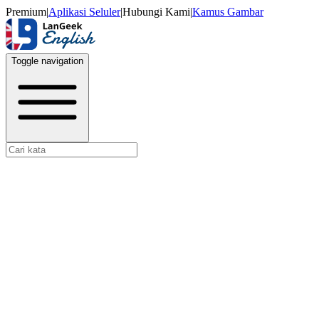
Premium
|
Aplikasi Seluler
|
Hubungi Kami
|
Kamus Gambar
Toggle navigation