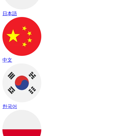
日本語
中文
한국어