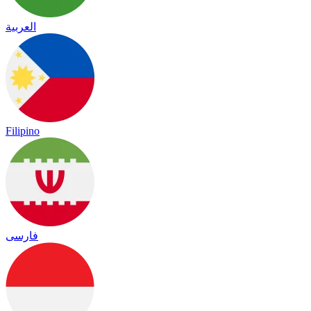
العربية
Filipino
فارسی