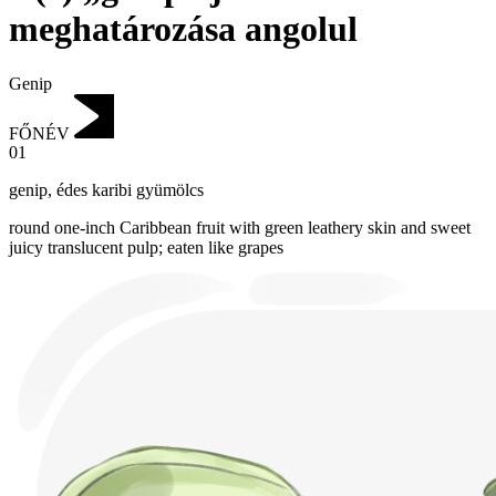
meghatározása angolul
Genip
FŐNÉV
01
genip
,
édes karibi gyümölcs
round one-inch Caribbean fruit with green leathery skin and sweet
juicy translucent pulp; eaten like grapes