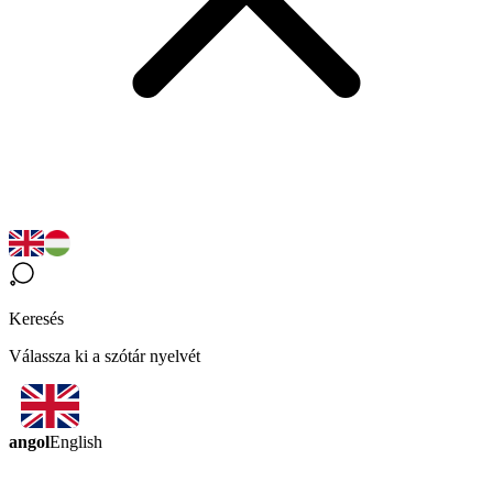
Keresés
Válassza ki a szótár nyelvét
angol
English