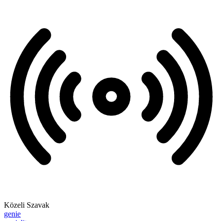
Közeli Szavak
genie