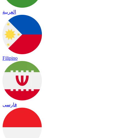
العربية
Filipino
فارسی