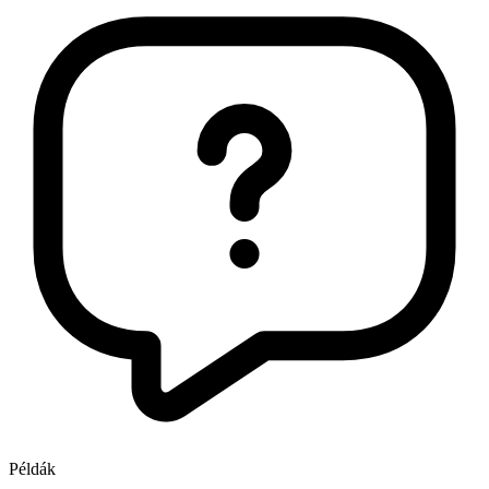
Példák