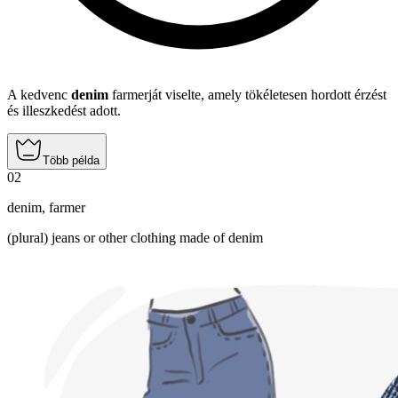
A kedvenc
denim
farmerját viselte, amely tökéletesen hordott érzést
és illeszkedést adott.
Több példa
02
denim
,
farmer
(plural) jeans or other clothing made of denim