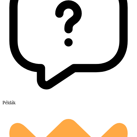
Példák