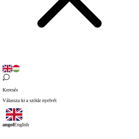
Keresés
Válassza ki a szótár nyelvét
angol
English