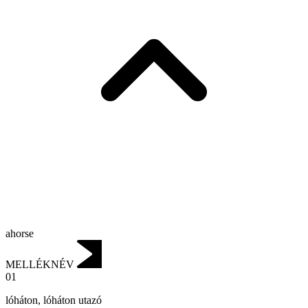
ahorse
MELLÉKNÉV
01
lóháton
,
lóháton utazó