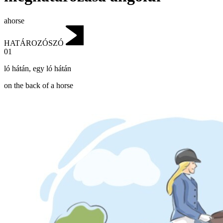
ahorse
HATÁROZÓSZÓ
01
ló hátán
,
egy ló hátán
on the back of a horse