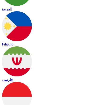
العربية
Filipino
فارسی