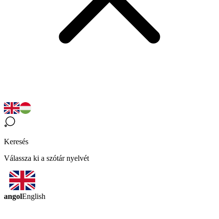
Keresés
Válassza ki a szótár nyelvét
angol
English