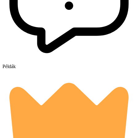
Példák