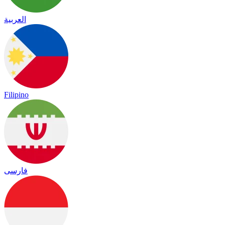
العربية
Filipino
فارسی