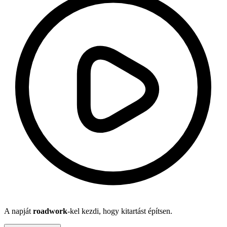
A napját
roadwork
-kel kezdi, hogy kitartást építsen.