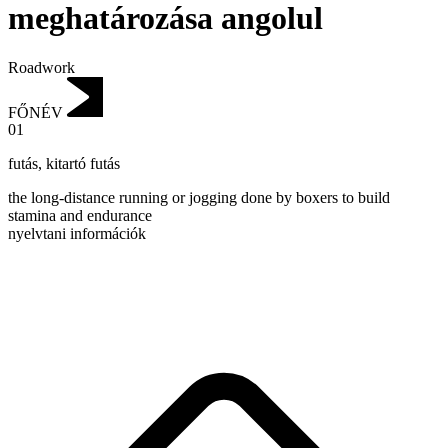
meghatározása angolul
Roadwork
FŐNÉV
01
futás
,
kitartó futás
the long-distance running or jogging done by boxers to build
stamina and endurance
nyelvtani információk