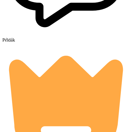
Példák