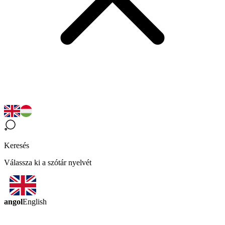
Keresés
Válassza ki a szótár nyelvét
angol
English