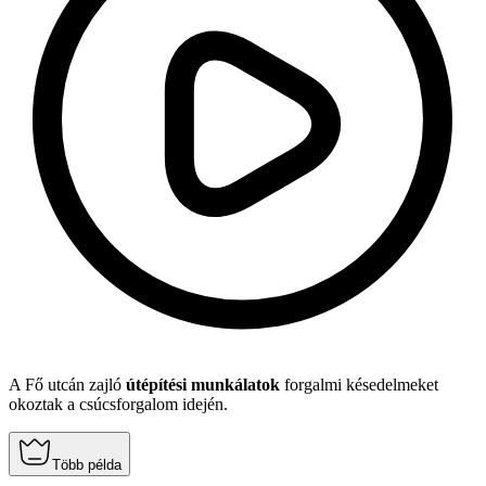
A Fő utcán zajló
útépítési munkálatok
forgalmi késedelmeket
okoztak a csúcsforgalom idején.
Több példa