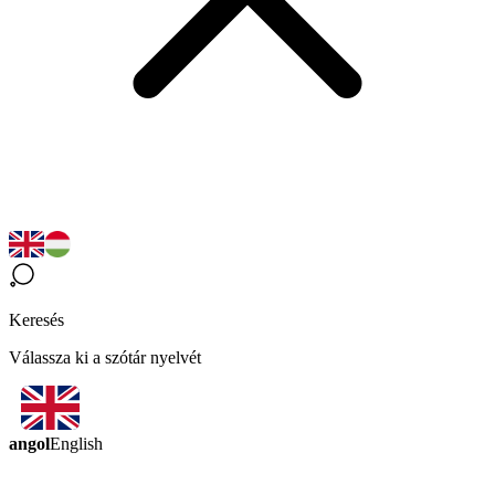
Keresés
Válassza ki a szótár nyelvét
angol
English