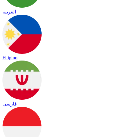
العربية
Filipino
فارسی