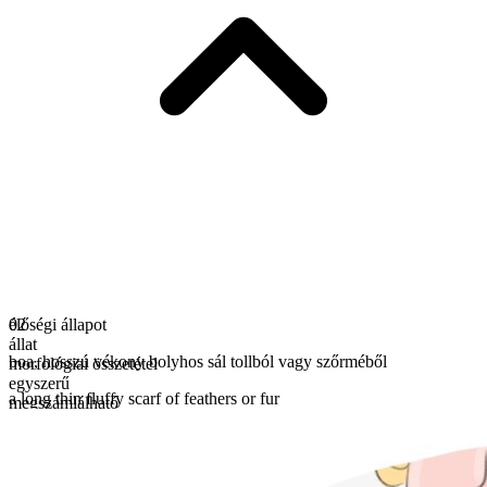
élőségi állapot
02
állat
boa
,
hosszú vékony bolyhos sál tollból vagy szőrméből
morfológiai összetétel
egyszerű
a long thin fluffy scarf of feathers or fur
megszámlálható
többes számú alak
boas