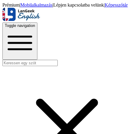
Prémium
|
Mobilalkalmazás
|
Lépjen kapcsolatba velünk
|
Képesszótár
Toggle navigation