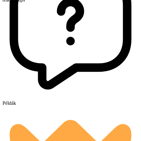
Példák