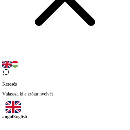
Keresés
Válassza ki a szótár nyelvét
angol
English