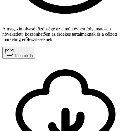
A magazin olvasóközönsége az elmúlt évben folyamatosan
növekedett, köszönhetően az érdekes tartalmaknak és a célzott
marketing erőfeszítéseknek.
Több példa