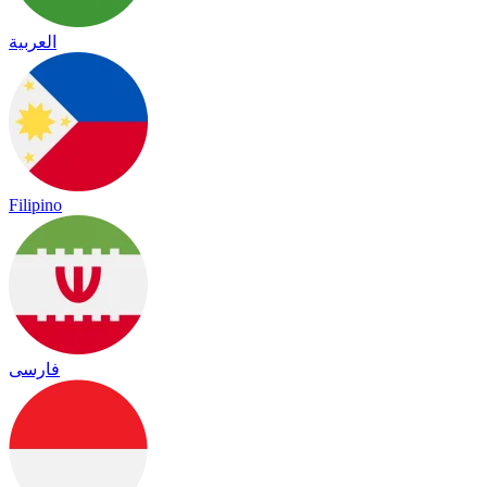
العربية
Filipino
فارسی