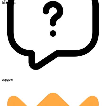
historians
उदाहरण