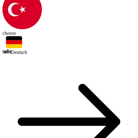
choose
जर्मन
Deutsch