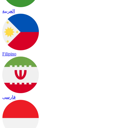
العربية
Filipino
فارسی