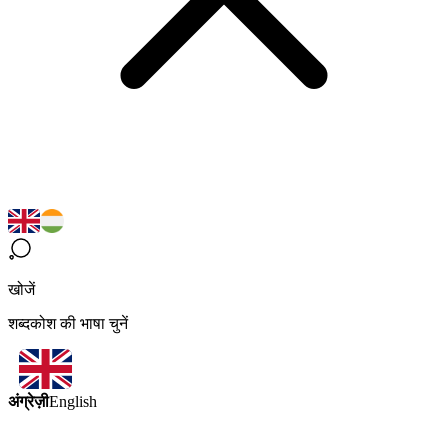
खोजें
शब्दकोश की भाषा चुनें
अंग्रेज़ी
English