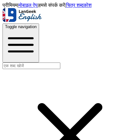
प्रीमियम
|
मोबाइल ऐप
|
हमसे संपर्क करें
|
चित्र शब्दकोश
Toggle navigation