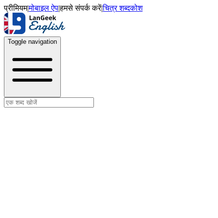
प्रीमियम
|
मोबाइल ऐप
|
हमसे संपर्क करें
|
चित्र शब्दकोश
Toggle navigation