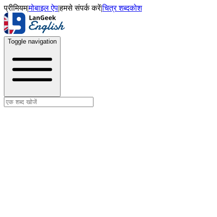
प्रीमियम
|
मोबाइल ऐप
|
हमसे संपर्क करें
|
चित्र शब्दकोश
Toggle navigation