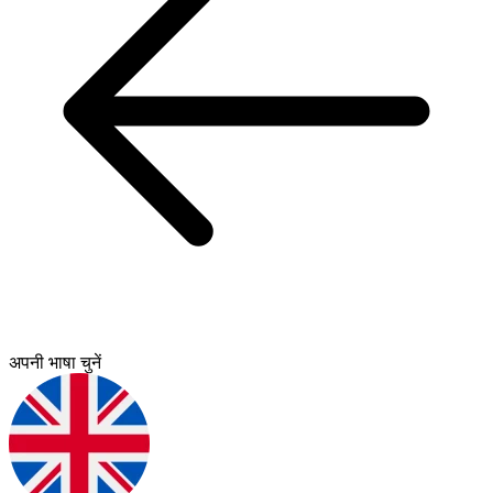
अपनी भाषा चुनें