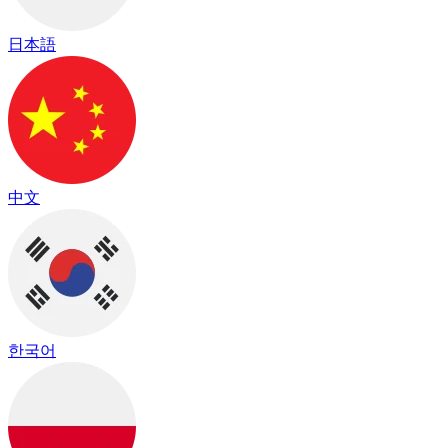
日本語
中文
한국어