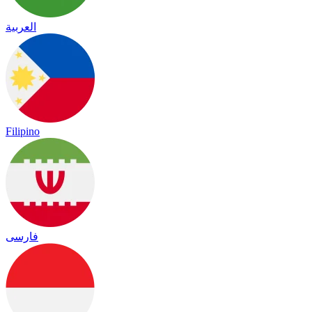
العربية
Filipino
فارسی