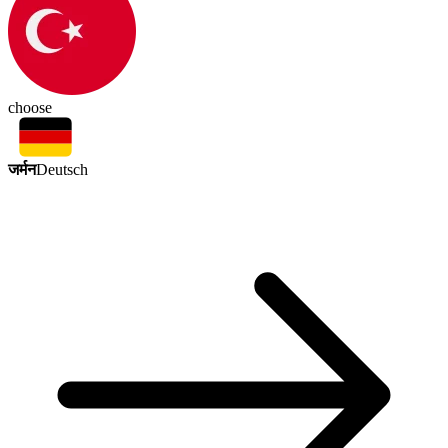
choose
जर्मन
Deutsch