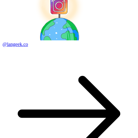
@langeek.co