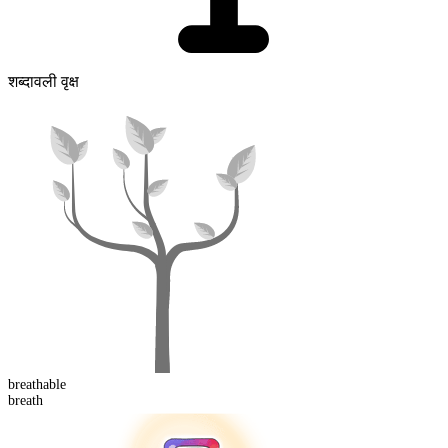
शब्दावली वृक्ष
breath
able
breath