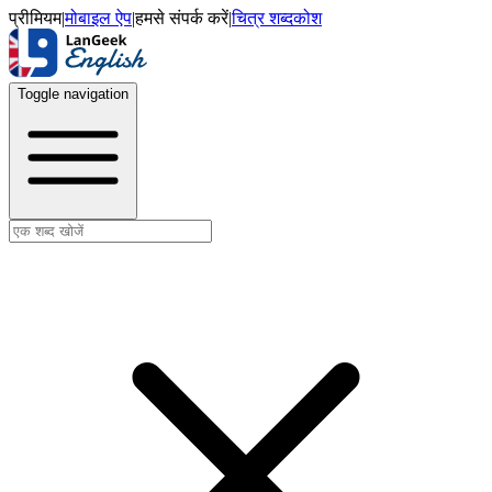
प्रीमियम
|
मोबाइल ऐप
|
हमसे संपर्क करें
|
चित्र शब्दकोश
Toggle navigation