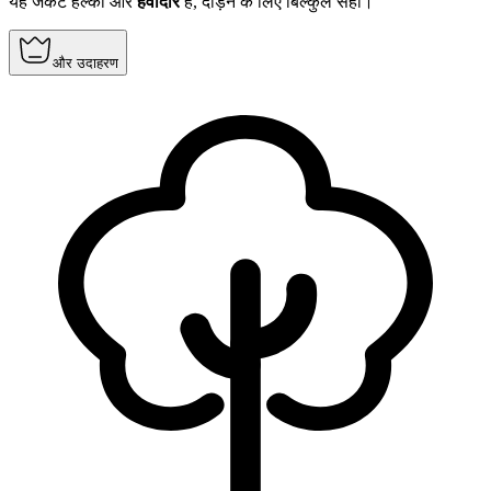
यह जैकेट हल्की और
हवादार
है, दौड़ने के लिए बिल्कुल सही।
और उदाहरण