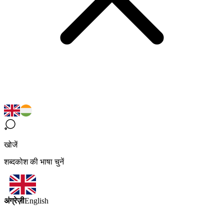
खोजें
शब्दकोश की भाषा चुनें
अंग्रेज़ी
English