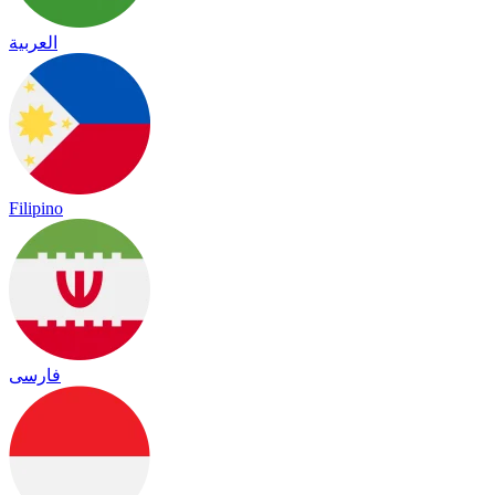
العربية
Filipino
فارسی