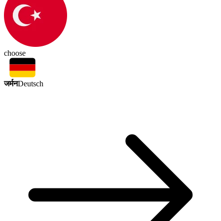
choose
जर्मन
Deutsch