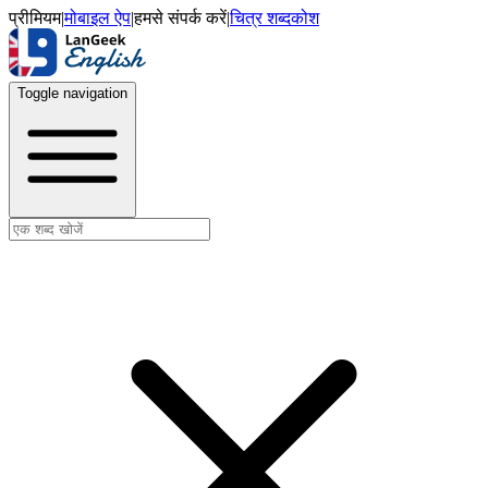
प्रीमियम
|
मोबाइल ऐप
|
हमसे संपर्क करें
|
चित्र शब्दकोश
Toggle navigation