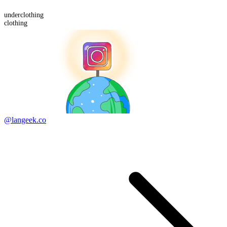
under
clothing
clothing
@langeek.co