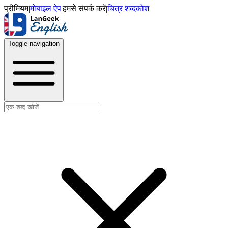
प्रीमियम
|
मोबाइल ऐप
|
हमसे संपर्क करें
|
चित्र शब्दकोश
Toggle navigation