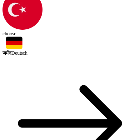
choose
जर्मन
Deutsch