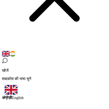
खोजें
शब्दकोश की भाषा चुनें
अंग्रेज़ी
English