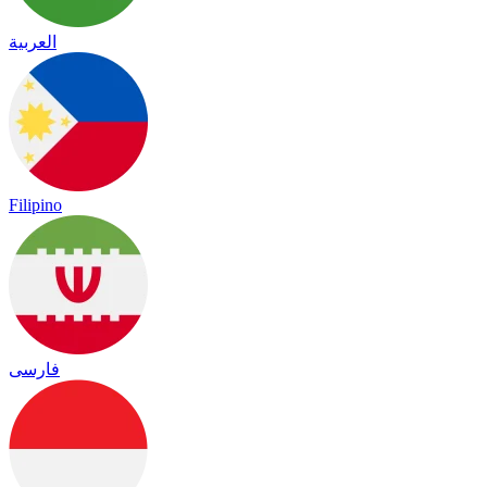
العربية
Filipino
فارسی