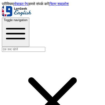
प्रीमियम
|
मोबाइल ऐप
|
हमसे संपर्क करें
|
चित्र शब्दकोश
Toggle navigation