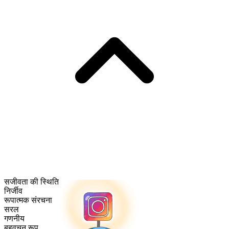
सजीवता की स्थिति
निर्जीव
रूपात्मक संरचना
सरल
गणनीय
बहुवचन रूप