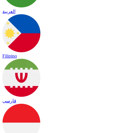
العربية
Filipino
فارسی