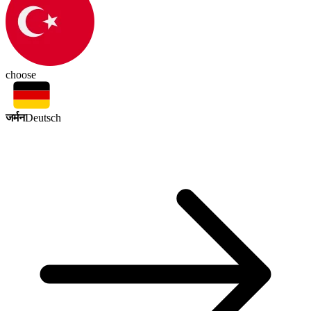
choose
जर्मन
Deutsch