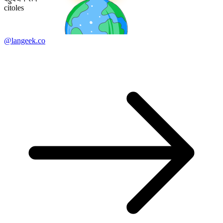
citoles
@langeek.co