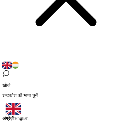
खोजें
शब्दकोश की भाषा चुनें
अंग्रेज़ी
English