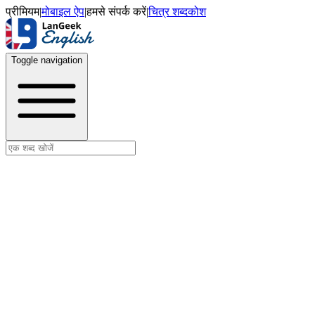
प्रीमियम
|
मोबाइल ऐप
|
हमसे संपर्क करें
|
चित्र शब्दकोश
Toggle navigation