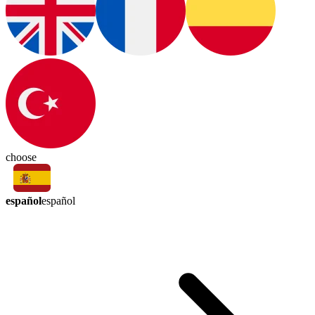
choose
español
español