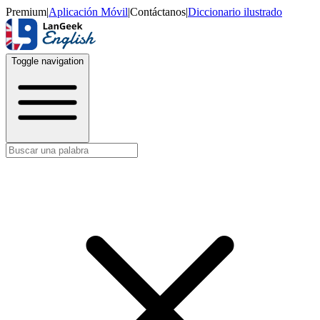
Premium
|
Aplicación Móvil
|
Contáctanos
|
Diccionario ilustrado
Toggle navigation