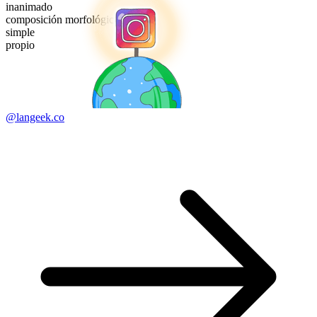
inanimado
composición morfológica
simple
propio
@langeek.co