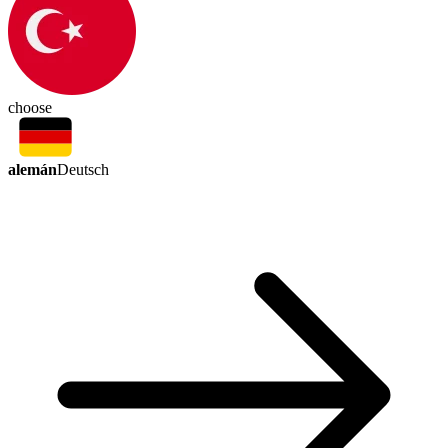
choose
alemán
Deutsch