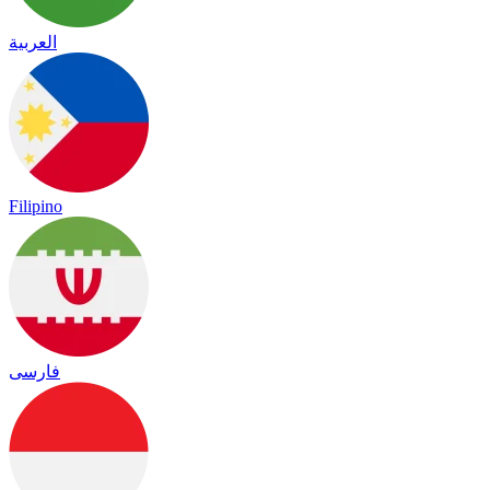
العربية
Filipino
فارسی