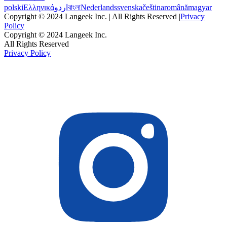
polski
Ελληνικά
اردو
বাংলা
Nederlands
svenska
čeština
română
magyar
Copyright © 2024 Langeek Inc. | All Rights Reserved |
Privacy
Policy
Copyright © 2024 Langeek Inc.
All Rights Reserved
Privacy Policy