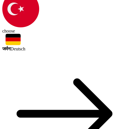
choose
जर्मन
Deutsch