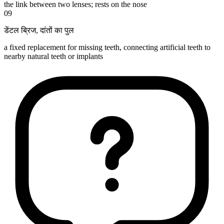
the link between two lenses; rests on the nose
09
डेंटल ब्रिज
,
दांतों का पुल
a fixed replacement for missing teeth, connecting artificial teeth to
nearby natural teeth or implants