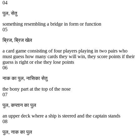
04
पुल
,
सेतु
something resembling a bridge in form or function
05
ब्रिज
,
ब्रिज खेल
a card game consisting of four players playing in two pairs who
must guess how many cards they will win, they score points if their
guess is right or else they lose points
06
नाक का पुल
,
नासिका सेतु
the bony part at the top of the nose
07
पुल
,
कप्तान का पुल
an upper deck where a ship is steered and the captain stands
08
पुल
,
नाक का पुल