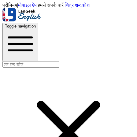
प्रीमियम
|
मोबाइल ऐप
|
हमसे संपर्क करें
|
चित्र शब्दकोश
Toggle navigation