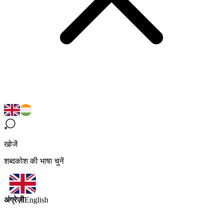
खोजें
शब्दकोश की भाषा चुनें
अंग्रेज़ी
English