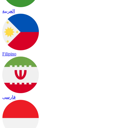
العربية
Filipino
فارسی