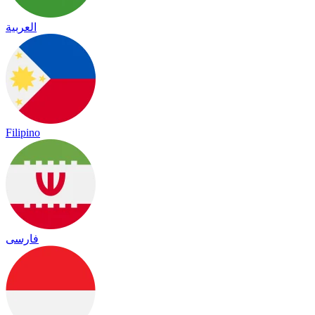
العربية
Filipino
فارسی