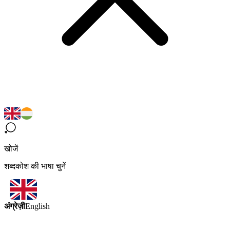
खोजें
शब्दकोश की भाषा चुनें
अंग्रेज़ी
English