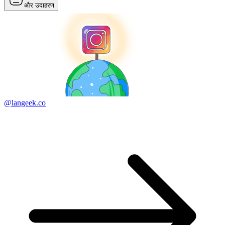
और उदाहरण
@langeek.co