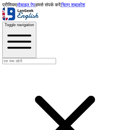
प्रीमियम
|
मोबाइल ऐप
|
हमसे संपर्क करें
|
चित्र शब्दकोश
Toggle navigation