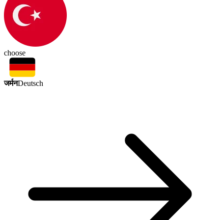
choose
जर्मन
Deutsch